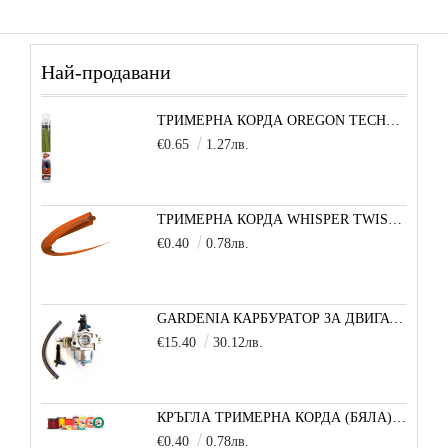
Най-продавани
ТРИМЕРНА КОРДА OREGON TECHNI-BLADE 6,0 ММ Х 26 СМ - 1 БРОЙ
€0.65
1.27лв.
ТРИМЕРНА КОРДА WHISPER TWIST (УСУКАН КВАДРАТ) 3,0 ММ 1 М
€0.40
0.78лв.
GARDENIA КАРБУРАТОР ЗА ДВИГАТЕЛ 5,5/6,5 К.С.
€15.40
30.12лв.
КРЪГЛА ТРИМЕРНА КОРДА (БЯЛА) 3,3 ММ 1 М
€0.40
0.78лв.