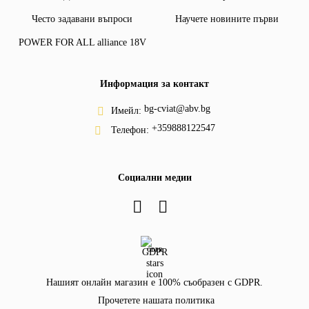
Често задавани въпроси
Научете новините първи
POWER FOR ALL alliance 18V
Информация за контакт
bg-cviat@abv.bg
Имейл:
+359888122547
Телефон:
Социални медии
GDPR
Нашият онлайн магазин е 100% съобразен с GDPR.
Прочетете нашата политика