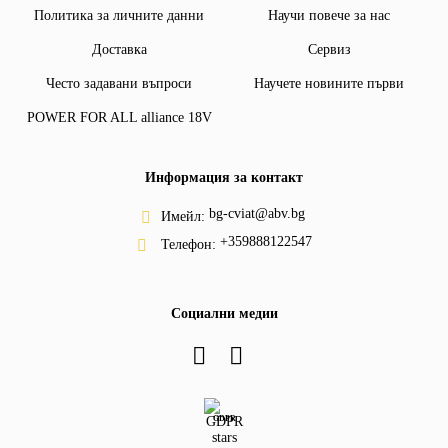
Политика за личните данни
Научи повече за нас
Доставка
Сервиз
Често задавани въпроси
Научете новините първи
POWER FOR ALL alliance 18V
Информация за контакт
bg-cviat@abv.bg
Имейл:
+359888122547
Телефон:
Социални медии
GDPR