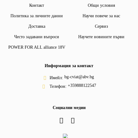
Контакт
Общи условия
Политика за личните данни
Научи повече за нас
Доставка
Сервиз
Често задавани въпроси
Научете новините първи
POWER FOR ALL alliance 18V
Информация за контакт
bg-cviat@abv.bg
Имейл:
+359888122547
Телефон:
Социални медии