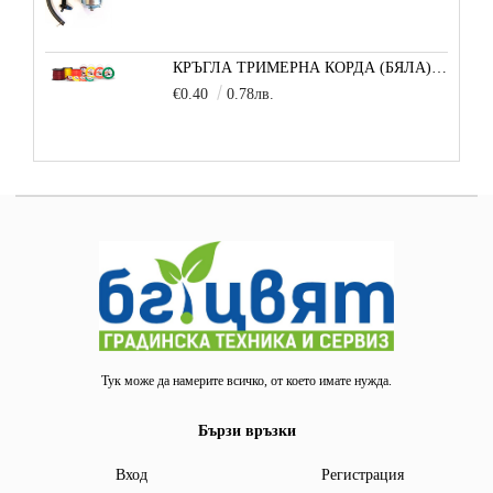
КРЪГЛА ТРИМЕРНА КОРДА (БЯЛА) 3,3 ММ 1 М
€0.40
0.78лв.
Тук може да намерите всичко, от което имате нужда.
Бързи връзки
Вход
Регистрация