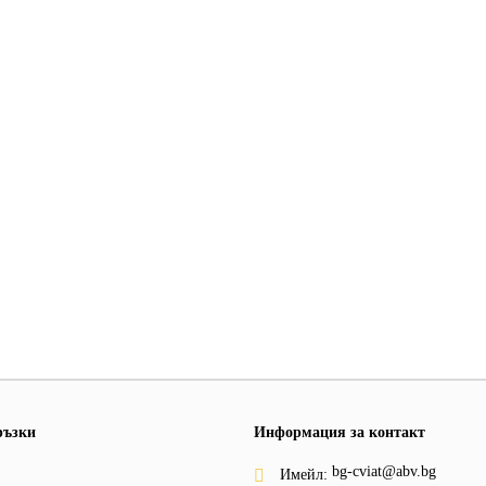
ръзки
Информация за контакт
bg-cviat@abv.bg
Имейл: