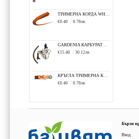
ТРИМЕРНА КОРДА WHISPER TWIST (УСУКАН КВАДРАТ) 3,0 ММ 1 М
€0.40
0.78лв.
GARDENIA КАРБУРАТОР ЗА ДВИГАТЕЛ 5,5/6,5 К.С.
€15.40
30.12лв.
КРЪГЛА ТРИМЕРНА КОРДА (БЯЛА) 3,3 ММ 1 М
€0.40
0.78лв.
Бързи в
Вход