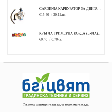
GARDENIA КАРБУРАТОР ЗА ДВИГАТЕЛ 5,5/6,5 К.С.
€15.40
30.12лв.
КРЪГЛА ТРИМЕРНА КОРДА (БЯЛА) 3,3 ММ 1 М
€0.40
0.78лв.
Тук може да намерите всичко, от което имате нужда.