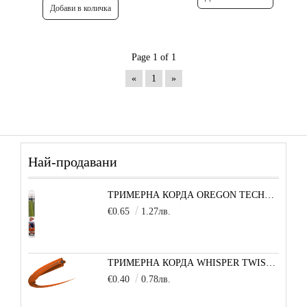
Page 1 of 1
«
1
»
Най-продавани
ТРИМЕРНА КОРДА OREGON TECHNI-BLADE 6,0 ММ Х 26 СМ - 1 БРОЙ
€0.65
1.27лв.
ТРИМЕРНА КОРДА WHISPER TWIST (УСУКАН КВАДРАТ) 3,0 ММ 1 М
€0.40
0.78лв.