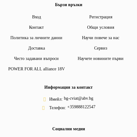
Бързи връзки
Вход
Регистрация
Контакт
Общи условия
Политика за личните данни
Научи повече за нас
Доставка
Сервиз
Често задавани въпроси
Научете новините първи
POWER FOR ALL alliance 18V
Информация за контакт
bg-cviat@abv.bg
Имейл:
+359888122547
Телефон:
Социални медии