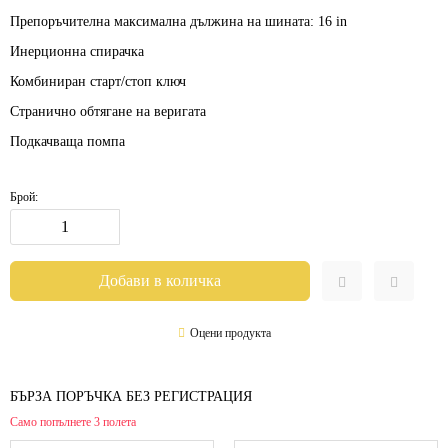
Препоръчителна максимална дължина на шината:
16 in
Инерционна спирачка
Комбиниран старт/стоп ключ
Странично обтягане на веригата
Подкачваща помпа
Брой:
Оцени продукта
БЪРЗА ПОРЪЧКА БЕЗ РЕГИСТРАЦИЯ
Само попълнете 3 полета