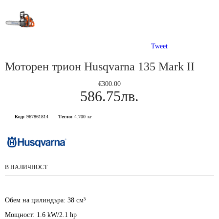
Tweet
Моторен трион Husqvarna 135 Mark II
€300.00
586.75лв.
Код:
967861814
Тегло:
4.700
кг
В НАЛИЧНОСТ
Обем на цилиндъра:
38 см³
Мощност:
1.6 kW/2.1 hp