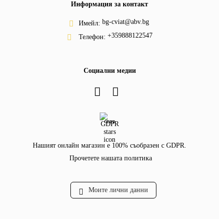
Информация за контакт
bg-cviat@abv.bg
Имейл:
+359888122547
Телефон:
Социални медии
GDPR
Нашият онлайн магазин е 100% съобразен с GDPR.
Прочетете нашата политика
Моите лични данни