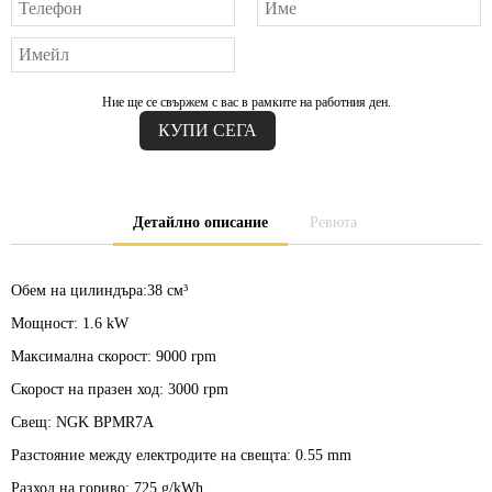
Ние ще се свържем с вас в рамките на работния ден.
Детайлно описание
Ревюта
Обем на цилиндъра:
38 см³
Мощност:
1.6 kW
Максимална скорост:
9000 rpm
Скорост на празен ход:
3000 rpm
Свещ:
NGK BPMR7A
Разстояние между електродите на свещта:
0.55 mm
Разход на гориво:
725 g/kWh