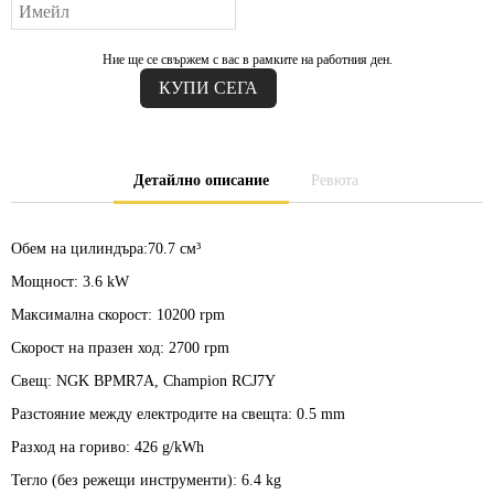
Ние ще се свържем с вас в рамките на работния ден.
Детайлно описание
Ревюта
Обем на цилиндъра:
70.7 см³
Мощност:
3.6 kW
Максимална скорост:
10200 rpm
Скорост на празен ход:
2700 rpm
Свещ:
NGK BPMR7A, Champion RCJ7Y
Разстояние между електродите на свещта:
0.5 mm
Разход на гориво: 426 g/kWh
Тегло (без режещи инструменти):
6.4 kg