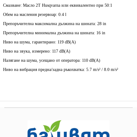
Смазване: Масло 2Т Husqvarna или еквивалентно при 50:1
Обем на масления резервоар:
0.4 l
Препоръчителна максимална дължина на шината:
28 in
Препоръчителна минимална дължина на шината:
16 in
Ниво на шума, гарантирано:
119 dB(A)
Ниво на звука, измерено:
117 dB(A)
Налягане на шума, усещано от оператора:
110 dB(A)
Ниво на вибрация предна/задна ръкохватка:
5.7 m/s² / 8.0 m/s²