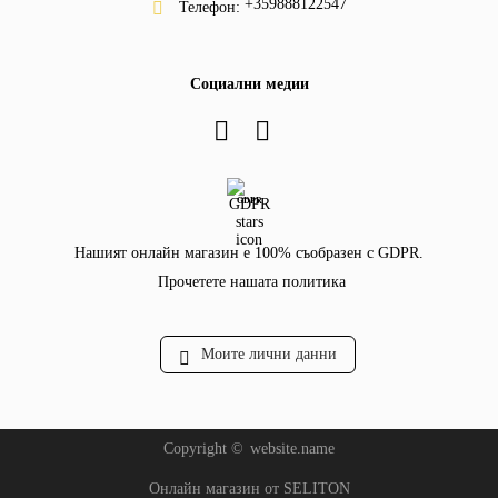
+359888122547
Телефон:
Социални медии
GDPR
Нашият онлайн магазин е 100% съобразен с GDPR.
Прочетете нашата политика
Моите лични данни
Copyright ©
website.name
Онлайн магазин от SELITON