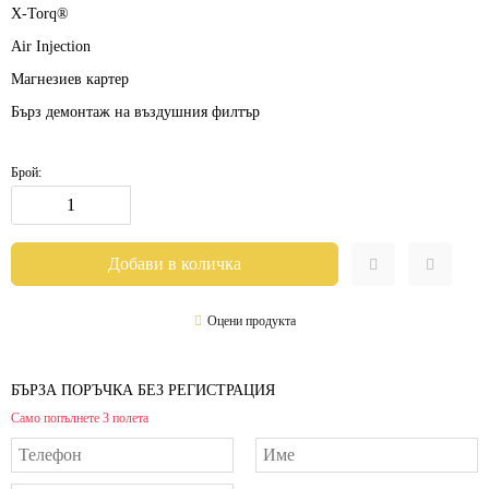
X-Torq®
Air Injection
Магнезиев картер
Бърз демонтаж на въздушния филтър
Брой:
Оцени продукта
БЪРЗА ПОРЪЧКА БЕЗ РЕГИСТРАЦИЯ
Само попълнете 3 полета