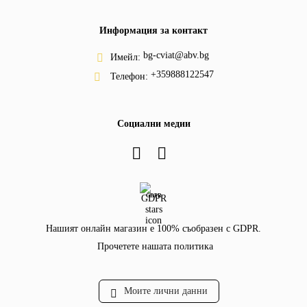
Информация за контакт
bg-cviat@abv.bg
Имейл:
+359888122547
Телефон:
Социални медии
GDPR
Нашият онлайн магазин е 100% съобразен с GDPR.
Прочетете нашата политика
Моите лични данни