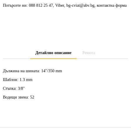
Потърсете ни: 088 812 25 47, Viber, bg-cviat@abv.bg, контактна форма
Детайлно описание
Ревюта
Дължина на шината:
14"/350 mm
Шаблон:
1.3 mm
Стъпка:
3/8"
Водещи звена:
52