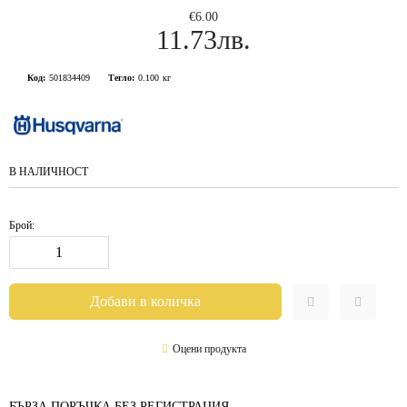
€6.00
11.73лв.
Код:
501834409
Тегло:
0.100
кг
В НАЛИЧНОСТ
Брой:
Оцени продукта
БЪРЗА ПОРЪЧКА БЕЗ РЕГИСТРАЦИЯ