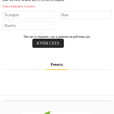
Само попълнете 3 полета
Ние ще се свържем с вас в рамките на работния ден.
Ревюта