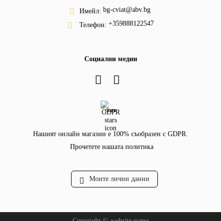
bg-cviat@abv.bg
Имейл:
+359888122547
Телефон:
Социални медии
GDPR
Нашият онлайн магазин е 100% съобразен с GDPR.
Прочетете нашата политика
Моите лични данни
Copyright ©
website.name