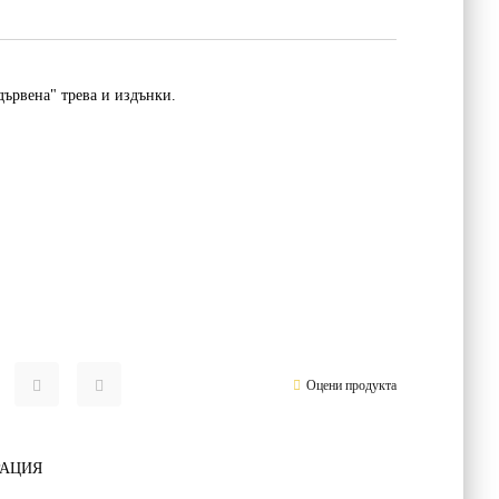
дървена" трева и издънки.
Оцени продукта
РАЦИЯ