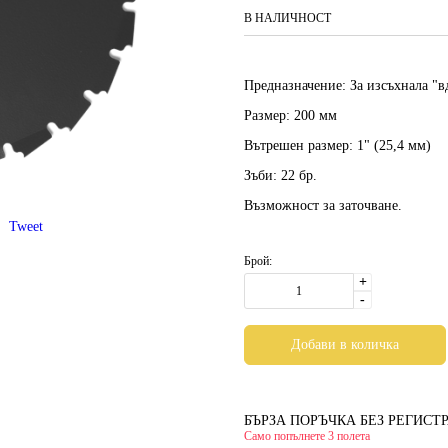
В НАЛИЧНОСТ
Предназначение: За изсъхнала "в
Размер: 200 мм
Вътрешен размер: 1" (25,4 мм)
Зъби: 22 бр.
Възможност за заточване.
Tweet
Брой:
+
-
БЪРЗА ПОРЪЧКА БЕЗ РЕГИСТ
Само попълнете 3 полета