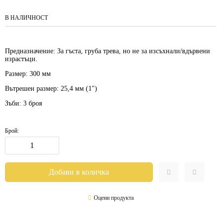
В НАЛИЧНОСТ
Предназначение: За гъста, груба трева, но не за изсъхнали/вдървени
израстъци.
Размер: 300 мм
Вътрешен размер: 25,4 мм (1")
Зъби: 3 броя
Брой:
Оцени продукта