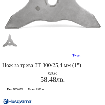
Tweet
Нож за трева 3Т 300/25,4 мм (1")
€29.90
58.48лв.
Код:
546380601
Тегло:
0.500
кг