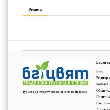
Ревюта
Бързи в
Вход
Регистра
Контакт
Общи ус
Тук може да намерите всичко, от което имате нужда.
Политика
Научи по
Доставка