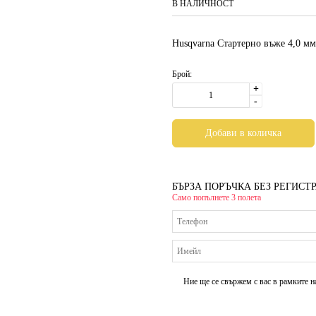
В НАЛИЧНОСТ
Husqvarna Стартерно въже 4,0 мм
Брой:
+
-
БЪРЗА ПОРЪЧКА БЕЗ РЕГИСТ
Само попълнете 3 полета
Ние ще се свържем с вас в рамките н