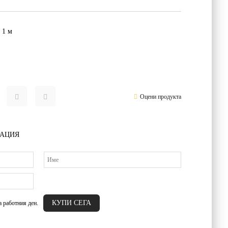
 1 м
Оцени продукта
РАЦИЯ
а работния ден.