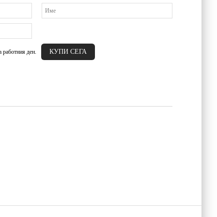
а работния ден.