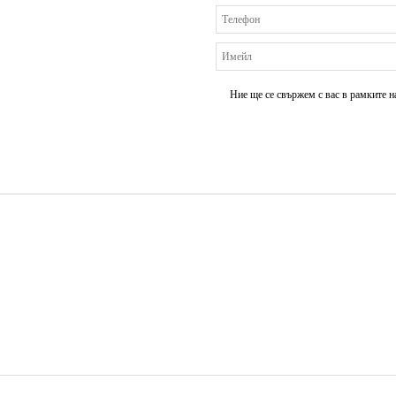
Ние ще се свържем с вас в рамките н