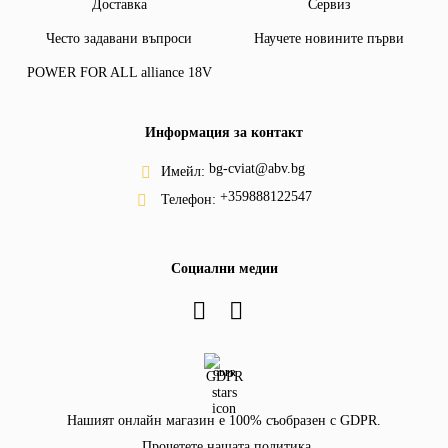
Доставка
Сервиз
Често задавани въпроси
Научете новините първи
POWER FOR ALL alliance 18V
Информация за контакт
bg-cviat@abv.bg
Имейл:
+359888122547
Телефон:
Социални медии
GDPR
Нашият онлайн магазин е 100% съобразен с GDPR.
Прочетете нашата политика