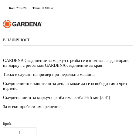
Код:
2917-26
Тегло:
0.100
кг
В НАЛИЧНОСТ
GARDENA Съединение за маркуч с резба се използва за адаптиране
на маркуч с резба към GARDENA съединение за кран.
Такъв е случаят например при пералната машина.
Съединението е защитено за деца и може да се освободи само чрез
въртене.
Съедиенението за маркуч с резба има резба 26,5 мм (3.4").
За всеки проблем има решение.
Брой: