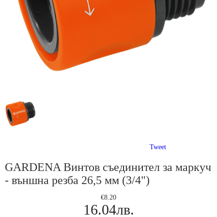
Tweet
GARDENA Винтов съединител за маркуч
- външна резба 26,5 мм (3/4")
€8.20
16.04лв.