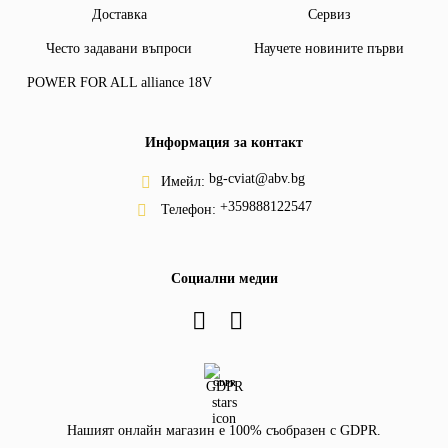
Доставка
Сервиз
Често задавани въпроси
Научете новините първи
POWER FOR ALL alliance 18V
Информация за контакт
bg-cviat@abv.bg
Имейл:
+359888122547
Телефон:
Социални медии
GDPR
Нашият онлайн магазин е 100% съобразен с GDPR.