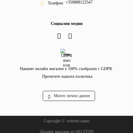
+359888122547
Телефон:
Социални медии
GDPR
Нашият онлайн магазин е 100% съобразен с GDPR.
Прочетете нашата политика
Моите лични данни
Copyright ©
website.name
Онлайн магазин от SELITON