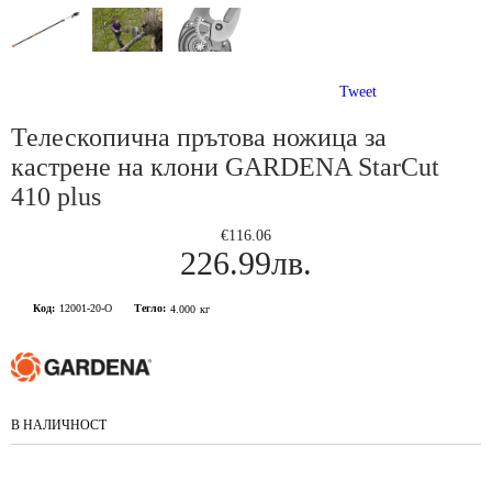
Tweet
Телескопична прътова ножица за
кастрене на клони GARDENA StarCut
410 plus
€116.06
226.99лв.
Код:
12001-20-О
Тегло:
4.000
кг
В НАЛИЧНОСТ