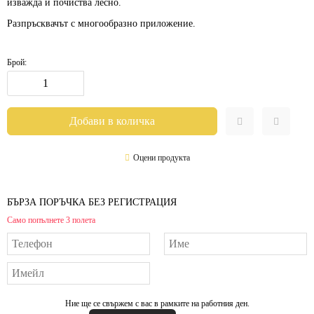
изважда и почиства лесно.
Разпръсквачът с многообразно приложение.
Брой:
Оцени продукта
БЪРЗА ПОРЪЧКА БЕЗ РЕГИСТРАЦИЯ
Само попълнете 3 полета
Ние ще се свържем с вас в рамките на работния ден.