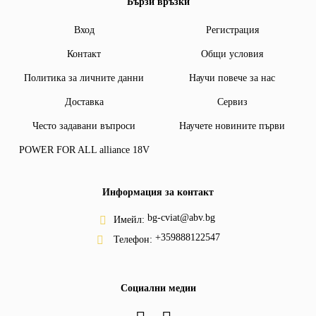
Бързи връзки
Вход
Регистрация
Контакт
Общи условия
Политика за личните данни
Научи повече за нас
Доставка
Сервиз
Често задавани въпроси
Научете новините първи
POWER FOR ALL alliance 18V
Информация за контакт
bg-cviat@abv.bg
Имейл:
+359888122547
Телефон:
Социални медии