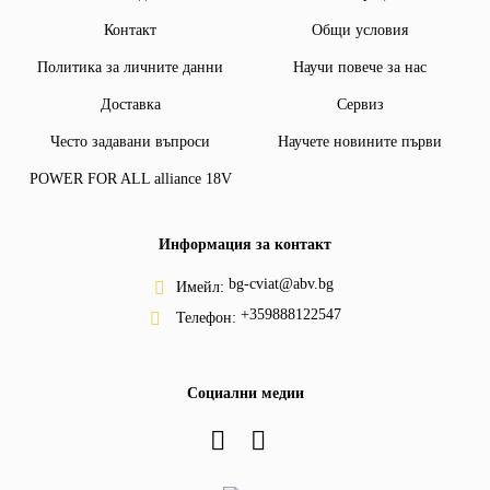
Контакт
Общи условия
Политика за личните данни
Научи повече за нас
Доставка
Сервиз
Често задавани въпроси
Научете новините първи
POWER FOR ALL alliance 18V
Информация за контакт
bg-cviat@abv.bg
Имейл:
+359888122547
Телефон:
Социални медии