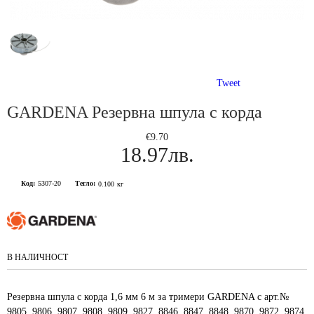
Tweet
GARDENA Резервна шпула с корда
€9.70
18.97лв.
Код:
5307-20
Тегло:
0.100
кг
В НАЛИЧНОСТ
Резервна шпула с корда 1,6 мм 6 м за тримери GARDENA с арт.№
9805, 9806, 9807, 9808, 9809, 9827, 8846, 8847, 8848, 9870, 9872, 9874.