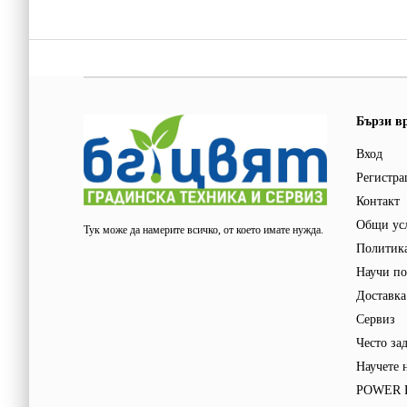
Бързи в
Вход
Регистра
Контакт
Общи ус
Тук може да намерите всичко, от което имате нужда.
Политика
Научи по
Доставка
Сервиз
Често за
Научете 
POWER F