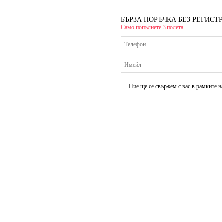
БЪРЗА ПОРЪЧКА БЕЗ РЕГИСТ
Само попълнете 3 полета
Ние ще се свържем с вас в рамките н