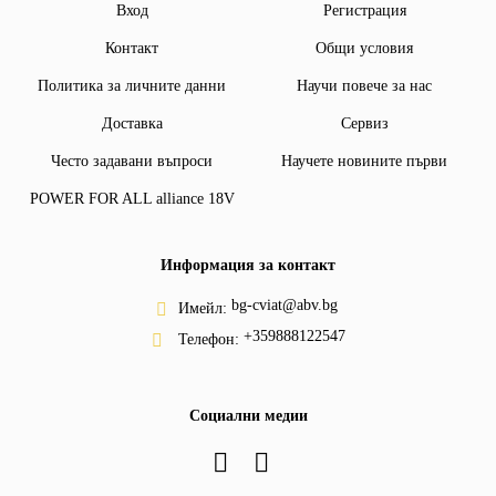
Вход
Регистрация
Контакт
Общи условия
Политика за личните данни
Научи повече за нас
Доставка
Сервиз
Често задавани въпроси
Научете новините първи
POWER FOR ALL alliance 18V
Информация за контакт
bg-cviat@abv.bg
Имейл:
+359888122547
Телефон:
Социални медии