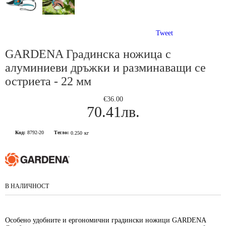
Tweet
GARDENA Градинска ножица с
алуминиеви дръжки и разминаващи се
остриета - 22 мм
€36.00
70.41лв.
Код:
8792-20
Тегло:
0.250
кг
В НАЛИЧНОСТ
Особено удобните и ергономични градински ножици GARDENA