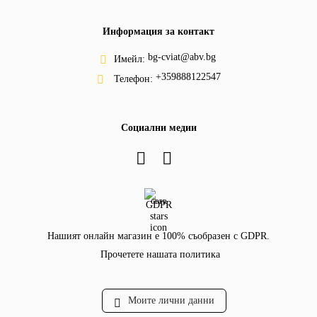
Информация за контакт
bg-cviat@abv.bg
Имейл:
+359888122547
Телефон:
Социални медии
GDPR
Нашият онлайн магазин е 100% съобразен с GDPR.
Прочетете нашата политика
Моите лични данни