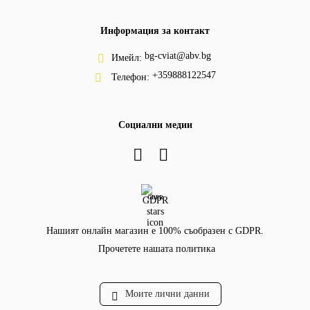
Информация за контакт
bg-cviat@abv.bg
Имейл:
+359888122547
Телефон:
Социални медии
GDPR
Нашият онлайн магазин е 100% съобразен с GDPR.
Прочетете нашата политика
Моите лични данни