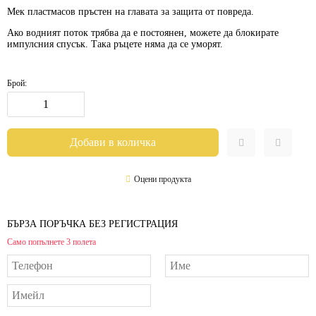
Мек пластмасов пръстен на главата за защита от повреда.
Ако водният поток трябва да е постоянен, можете да блокирате
импулсния спусък. Така ръцете няма да се уморят.
Брой:
Оцени продукта
БЪРЗА ПОРЪЧКА БЕЗ РЕГИСТРАЦИЯ
Само попълнете 3 полета