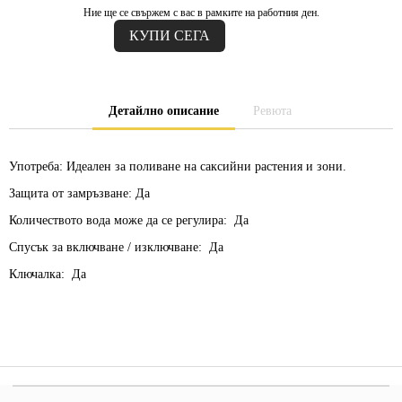
Ние ще се свържем с вас в рамките на работния ден.
Детайлно описание
Ревюта
Употреба:
Идеален за поливане на саксийни растения и зони.
Защита от замръзване:
Да
Количеството вода може да се регулира:
Да
Спусък за включване / изключване:
Да
Ключалка:
Да