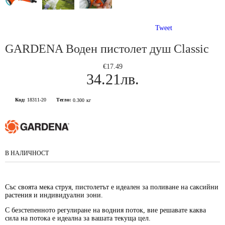
Tweet
GARDENA Воден пистолет душ Classic
€17.49
34.21лв.
Код:
18311-20
Тегло:
0.300
кг
В НАЛИЧНОСТ
Със своята мека струя, пистолетът е идеален за поливане на саксийни
растения и индивидуални зони.
С безстепенното регулиране на водния поток, вие решавате каква
сила на потока е идеална за вашата текуща цел.