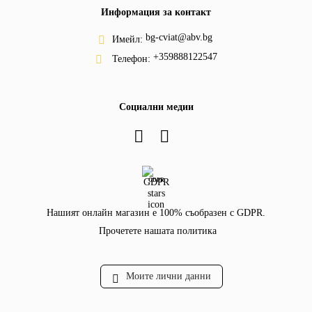
Информация за контакт
bg-cviat@abv.bg
Имейл:
+359888122547
Телефон:
Социални медии
GDPR
Нашият онлайн магазин е 100% съобразен с GDPR.
Прочетете нашата политика
Моите лични данни