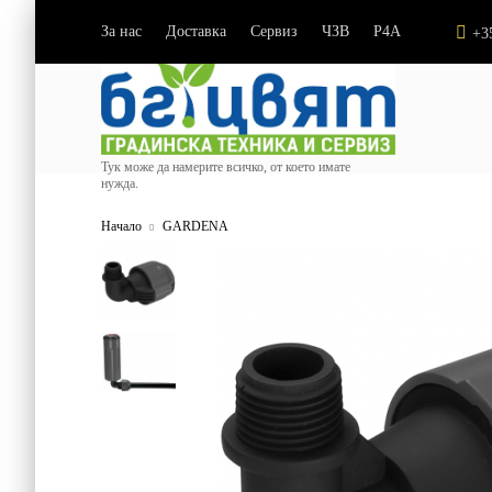
За нас
Доставка
Сервиз
ЧЗВ
P4A
|
|
|
|
+3
Тук може да намерите всичко, от което имате
нужда.
Начало
GARDENA