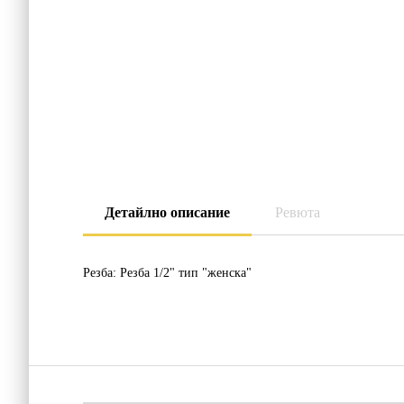
Детайлно описание
Ревюта
Резба:
Резба 1/2" тип "женска"