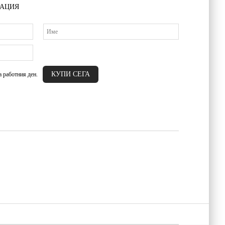
РАЦИЯ
а работния ден.