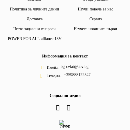
Политика за личните данни
Научи повече за нас
Доставка
Сервиз
Често задавани въпроси
Научете новините първи
POWER FOR ALL alliance 18V
Информация за контакт
bg-cviat@abv.bg
Имейл:
+359888122547
Телефон:
Социални медии
GDPR