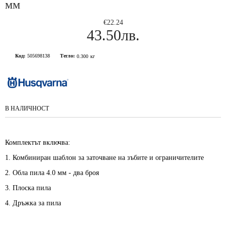
мм
€22.24
43.50лв.
Код:
505698138
Тегло:
0.300
кг
В НАЛИЧНОСТ
Комплектът включва:
1. Комбиниран шаблон за заточване на зъбите и ограничителите
2. Обла пила 4.0 мм - два броя
3. Плоска пила
4. Дръжка за пила