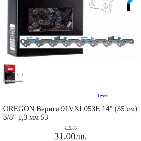
Tweet
OREGON Верига 91VXL053E 14" (35 см)
3/8" 1,3 мм 53
€15.85
31.00лв.