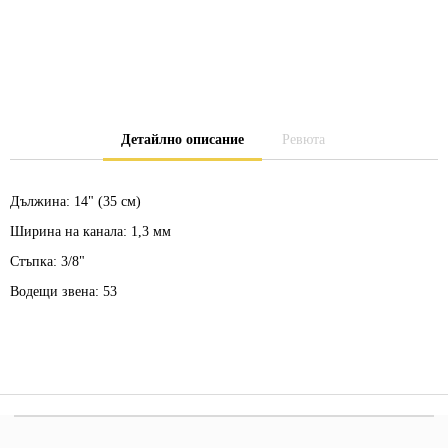
Детайлно описание
Ревюта
Дължина:
14" (35 см)
Ширина на канала:
1,3 мм
Стъпка:
3/8"
Водещи звена:
53