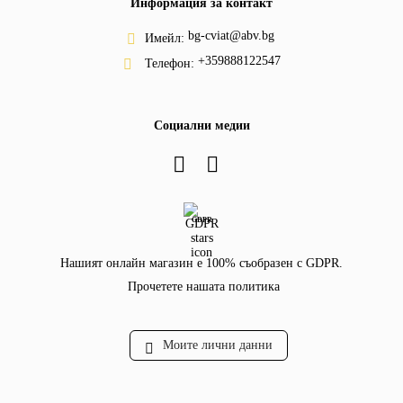
Информация за контакт
bg-cviat@abv.bg
Имейл:
+359888122547
Телефон:
Социални медии
GDPR
Нашият онлайн магазин е 100% съобразен с GDPR.
Прочетете нашата политика
Моите лични данни