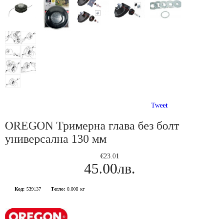
Tweet
OREGON Тримерна глава без болт
универсална 130 мм
€23.01
45.00лв.
Код:
539137
Тегло:
0.000
кг