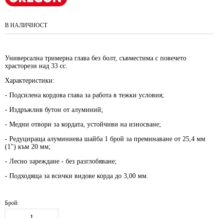
В НАЛИЧНОСТ
Универсална тримерна глава без болт, съвместима с повечето
храсторези над 33 сс.
Характеристики:
- Подсилена кордова глава за работа в тежки условия;
- Издръжлив бутон от алуминий;
- Медни отвори за кордата, устойчиви на износване;
- Редуцираща алуминиева шайба 1 брой за преминаване от 25,4 мм
(1") към 20 мм;
- Лесно зареждане - без разглобяване;
- Подходяща за всички видове корда до 3,00 мм.
Брой: