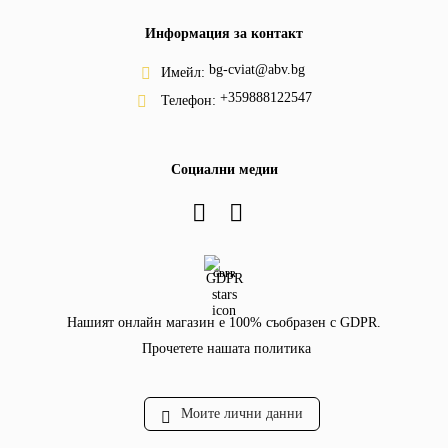
Информация за контакт
bg-cviat@abv.bg
Имейл:
+359888122547
Телефон:
Социални медии
GDPR
Нашият онлайн магазин е 100% съобразен с GDPR.
Прочетете нашата политика
Моите лични данни