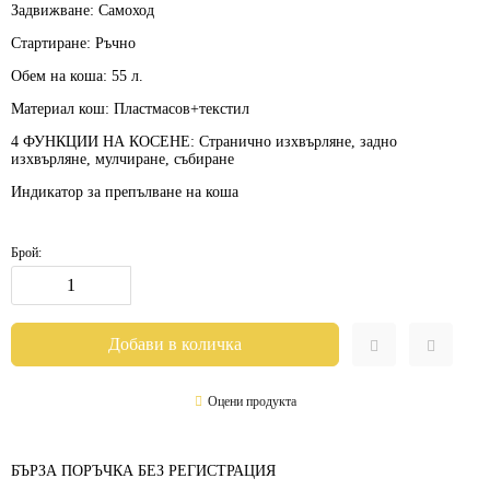
Задвижване:
Самоход
Стартиране:
Ръчно
Обем на коша:
55 л.
Материал кош:
Пластмасов+текстил
4 ФУНКЦИИ НА КОСЕНЕ:
Странично изхвърляне, задно
изхвърляне, мулчиране, събиране
Индикатор за препълване на коша
Брой:
Оцени продукта
БЪРЗА ПОРЪЧКА БЕЗ РЕГИСТРАЦИЯ