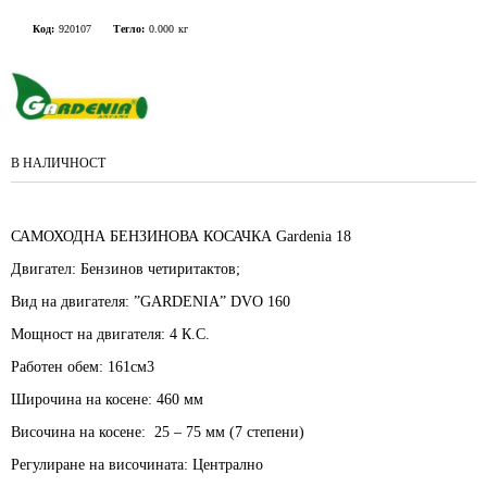
Код:
920107
Тегло:
0.000
кг
В НАЛИЧНОСТ
САМОХОДНА БЕНЗИНОВА КОСАЧКА Gardenia 18
Двигател:
Бензинов четиритактов
;
Вид на двигателя:
”GARDENIA”
DVO 160
Мощност на двигателя:
4 К.С.
Работен обем:
161см3
Широчина на косене:
460 мм
Височина на косене:
25 – 75 мм (7 степени)
Регулиране на височината:
Централно