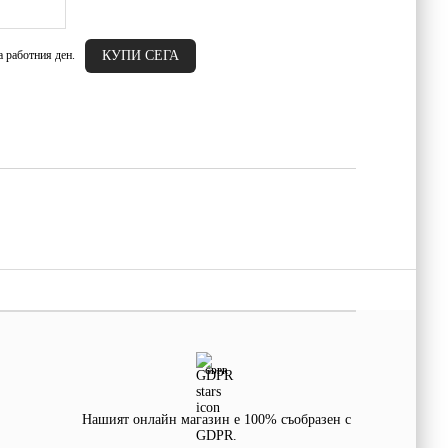
а работния ден.
GDPR
Нашият онлайн магазин е 100% съобразен с
GDPR.