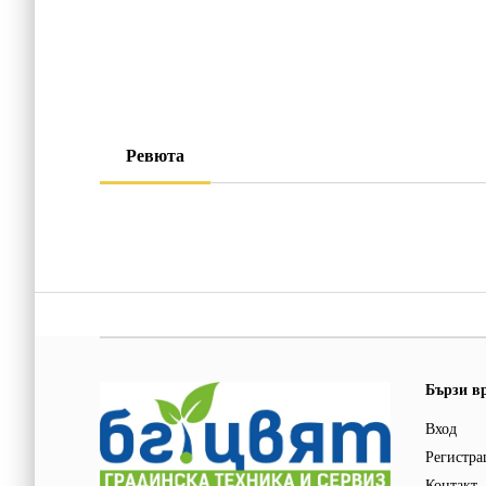
Ревюта
Бързи в
Вход
Регистра
Контакт