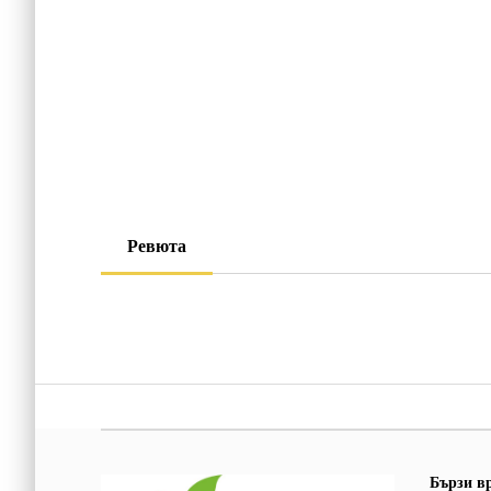
Ревюта
Бързи в