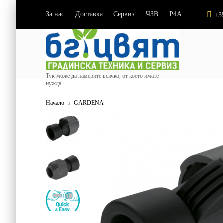
За нас
Доставка
Сервиз
ЧЗВ
P4A
|
|
|
|
+3
Тук може да намерите всичко, от което имате
нужда.
Начало
GARDENA