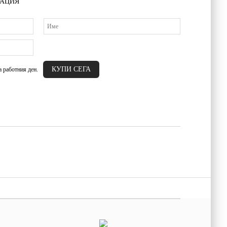
РАЦИЯ
а работния ден.