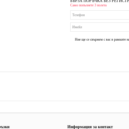
БЪРЗА ПОРЪЧКА БЕЗ РЕГИСТ
Само попълнете 3 полета
Ние ще се свържем с вас в рамките н
ръзки
Информация за контакт