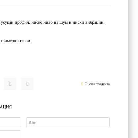
 усукан профил, ниско ниво на шум и ниски вибрации.
 тримерни глави.
Оцени продукта
РАЦИЯ