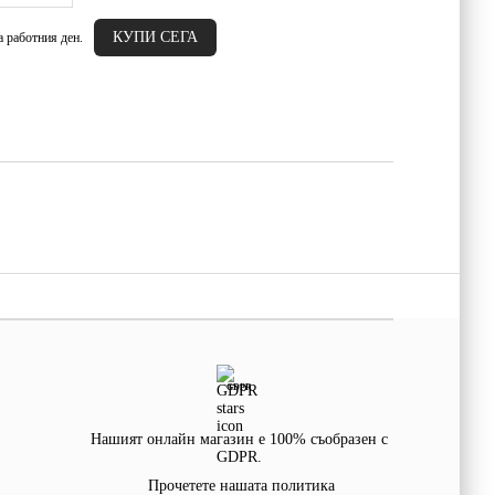
а работния ден.
GDPR
Нашият онлайн магазин е 100% съобразен с
GDPR.
Прочетете нашата политика