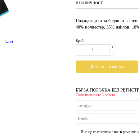
В НАЛИЧНОСТ
Подходящи са за бодливи растени
40% полиестер, 35% найлон, 18%
Брой:
Tweet
+
-
БЪРЗА ПОРЪЧКА БЕЗ РЕГИСТ
Само попълнете 3 полета
Ние ще се свържем с вас в рамките н