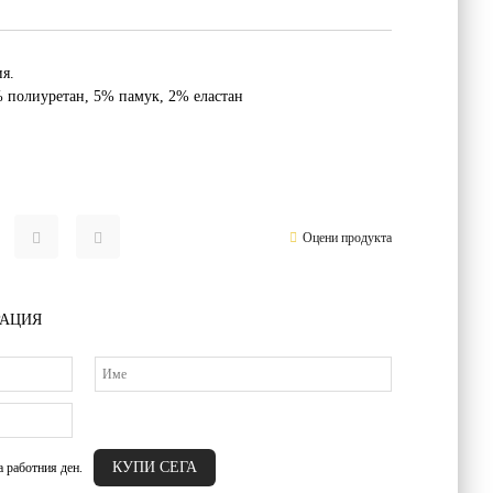
я.
 полиуретан, 5% памук, 2% еластан
Оцени продукта
РАЦИЯ
а работния ден.