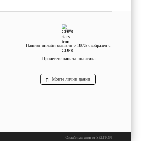
GDPR
Нашият онлайн магазин е 100% съобразен с
GDPR.
Прочетете нашата политика
Моите лични данни
Онлайн магазин от SELITON