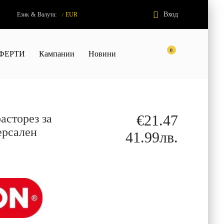
:
Вход
Език
&
Валута
EUR
/
0
ФЕРТИ
Кампании
Новини
сторез за
€21.47
ерсален
41.99лв.