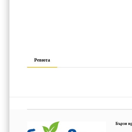
Ревюта
Бързи в