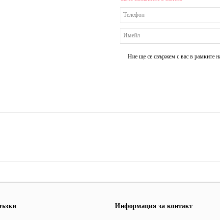
Ние ще се свържем с вас в рамките н
ръзки
Информация за контакт