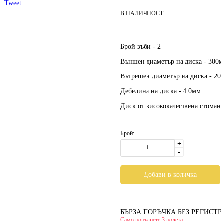
Tweet
В НАЛИЧНОСТ
Брой зъби -
2
Външен диаметър на диска -
300
Вътрешен диаметър на диска -
2
Дебелина на диска -
4.0мм
Диск от висококачествена стоман
Брой:
+
-
БЪРЗА ПОРЪЧКА БЕЗ РЕГИСТ
Само попълнете 3 полета