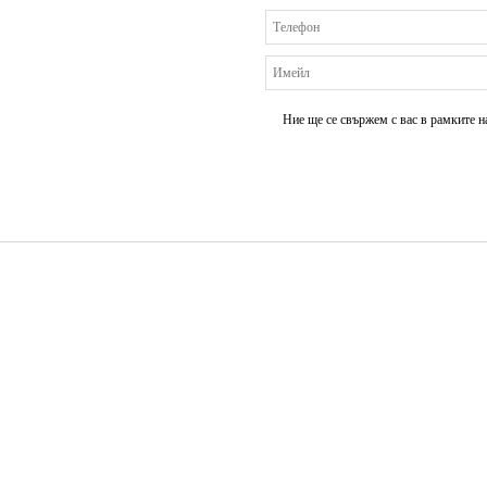
Ние ще се свържем с вас в рамките н