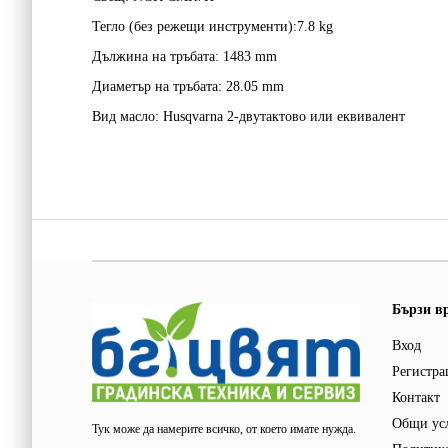
Тегло (без режещи инструменти):
7.8 kg
Дължина на тръбата:
1483 mm
Диаметър на тръбата:
28.05 mm
Вид масло:
Husqvarna 2-двутактово или еквивалент
Бързи в
Вход
Регистра
Контакт
Общи ус
Тук може да намерите всичко, от което имате нужда.