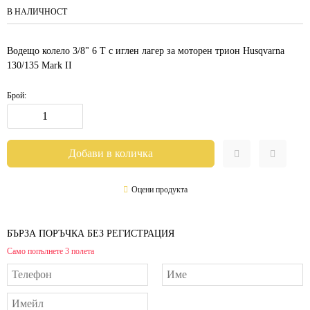
В НАЛИЧНОСТ
Водещо колело 3/8" 6 Т с иглен лагер за моторен трион Husqvarna
130/135 Mark ІІ
Брой:
Оцени продукта
БЪРЗА ПОРЪЧКА БЕЗ РЕГИСТРАЦИЯ
Само попълнете 3 полета