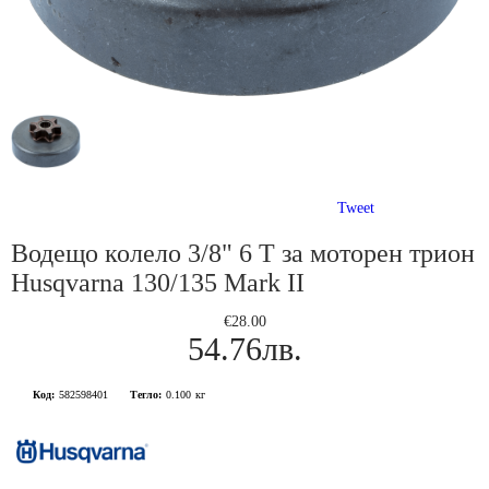
Tweet
Водещо колело 3/8" 6 Т за моторен трион
Husqvarna 130/135 Mark ІІ
€28.00
54.76лв.
Код:
582598401
Тегло:
0.100
кг