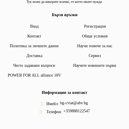
Тук може да намерите всичко, от което имате нужда.
Бързи връзки
Вход
Регистрация
Контакт
Общи условия
Политика за личните данни
Научи повече за нас
Доставка
Сервиз
Често задавани въпроси
Научете новините първи
POWER FOR ALL alliance 18V
Информация за контакт
bg-cviat@abv.bg
Имейл:
+359888122547
Телефон: