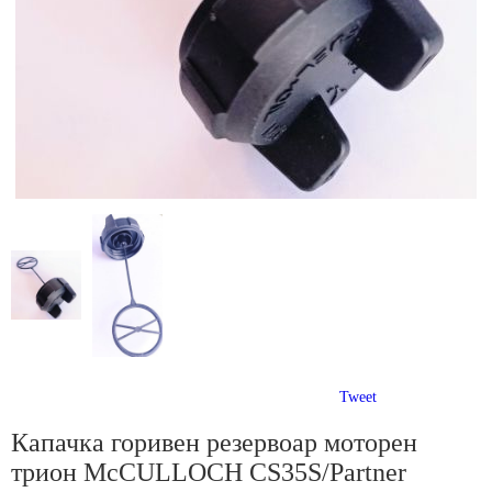
Tweet
Капачка горивен резервоар моторен
трион McCULLOCH CS35S/Partner