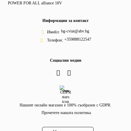
POWER FOR ALL alliance 18V
Информация за контакт
bg-cviat@abv.bg
Имейл:
+359888122547
Телефон:
Социални медии
GDPR
Нашият онлайн магазин е 100% съобразен с GDPR.
Прочетете нашата политика