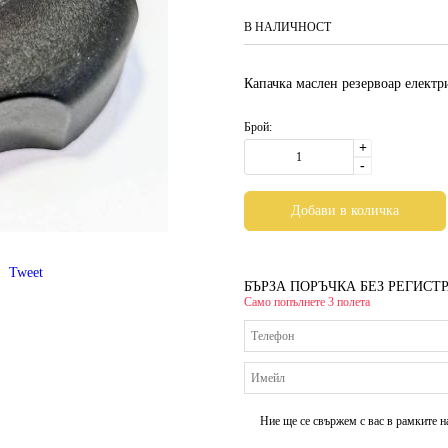
В НАЛИЧНОСТ
Капачка маслен резервоар елек
Брой:
+
-
Tweet
БЪРЗА ПОРЪЧКА БЕЗ РЕГИСТ
Само попълнете 3 полета
Ние ще се свържем с вас в рамките н