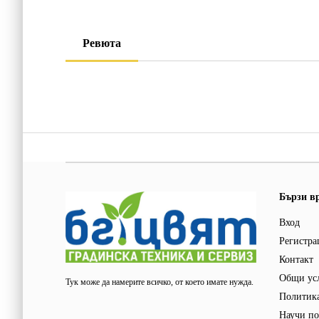
Ревюта
Бързи в
Вход
Регистра
Контакт
Общи ус
Тук може да намерите всичко, от което имате нужда.
Политика
Научи по