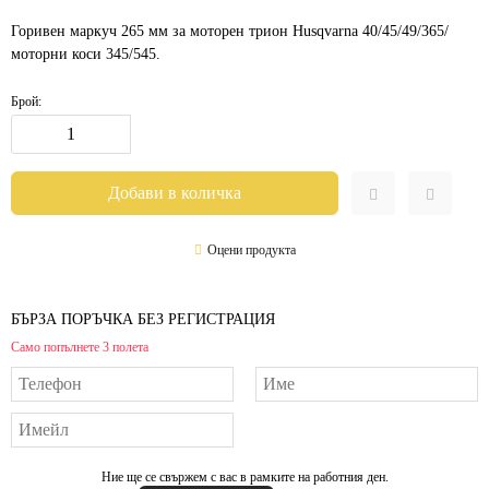
Горивен маркуч 265 мм за моторен трион Husqvarna 40/45/49/365/
моторни коси 345/545.
Брой:
Оцени продукта
БЪРЗА ПОРЪЧКА БЕЗ РЕГИСТРАЦИЯ
Само попълнете 3 полета
Ние ще се свържем с вас в рамките на работния ден.