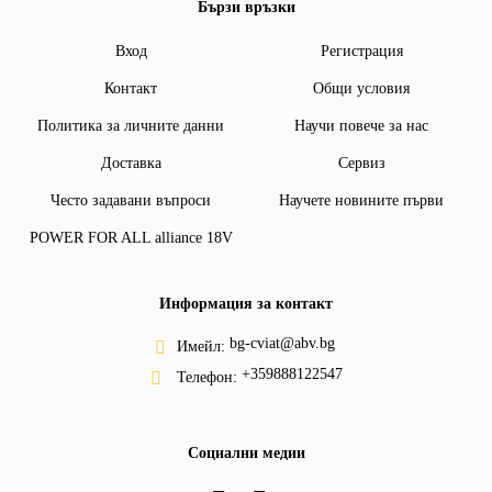
Бързи връзки
Вход
Регистрация
Контакт
Общи условия
Политика за личните данни
Научи повече за нас
Доставка
Сервиз
Често задавани въпроси
Научете новините първи
POWER FOR ALL alliance 18V
Информация за контакт
bg-cviat@abv.bg
Имейл:
+359888122547
Телефон:
Социални медии