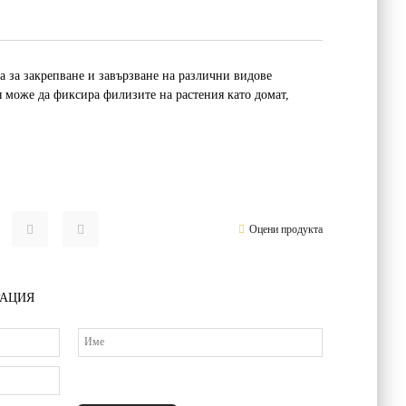
а за закрепване и завързване на различни видове
Тя може да фиксира филизите на растения като домат,
Оцени продукта
РАЦИЯ