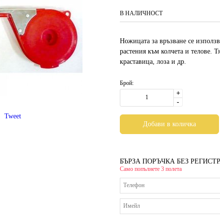
В НАЛИЧНОСТ
Ножицата за връзване се използв
растения към колчета и телове. 
краставица, лоза и др.
Брой:
+
-
Tweet
БЪРЗА ПОРЪЧКА БЕЗ РЕГИСТ
Само попълнете 3 полета