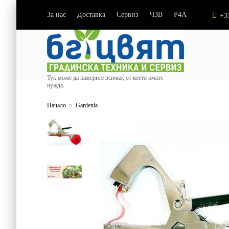
За нас
Доставка
Сервиз
ЧЗВ
P4A
|
|
|
|
+3
Тук може да намерите всичко, от което имате
нужда.
Начало
Gardenia