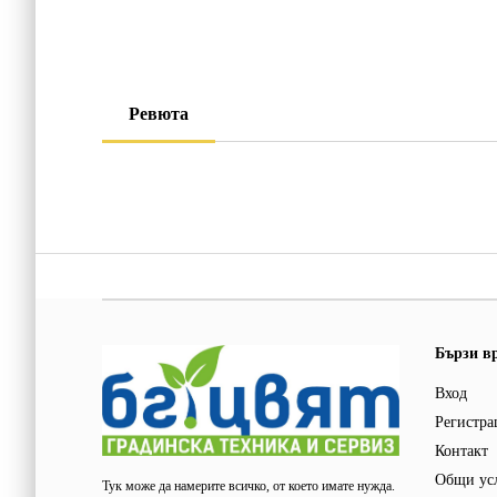
Ревюта
Бързи в
Вход
Регистра
Контакт
Общи ус
Тук може да намерите всичко, от което имате нужда.