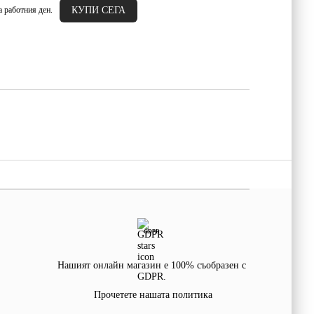
а работния ден.
GDPR
Нашият онлайн магазин е 100% съобразен с
GDPR.
Прочетете нашата политика