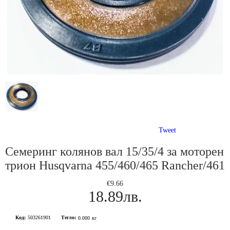
Tweet
Семеринг колянов вал 15/35/4 за моторен
трион Husqvarna 455/460/465 Rancher/461
€9.66
18.89лв.
Код:
503261901
Тегло:
0.000
кг