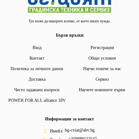
Тук може да намерите всичко, от което имате нужда.
Бързи връзки
Вход
Регистрация
Контакт
Общи условия
Политика за личните данни
Научи повече за нас
Доставка
Сервиз
Често задавани въпроси
Научете новините първи
POWER FOR ALL alliance 18V
Информация за контакт
bg-cviat@abv.bg
Имейл:
+359888122547