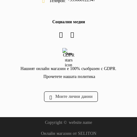
Телефон:
Социални медии
GDPR
Нашият онлайн магазин е 100% съобразен с GDPR.
Прочетете нашата политика
Моите лични данни
Copyright ©
website.name
Онлайн магазин от SELITON