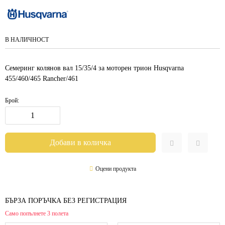
В НАЛИЧНОСТ
Семеринг колянов вал 15/35/4 за моторен трион Husqvarna
455/460/465 Rancher/461
Брой:
Оцени продукта
БЪРЗА ПОРЪЧКА БЕЗ РЕГИСТРАЦИЯ
Само попълнете 3 полета