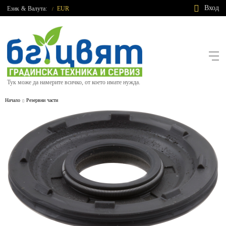
Вход
Език
&
Валута:
EUR
/
Тук може да намерите всичко, от което имате нужда.
Начало
Резервни части