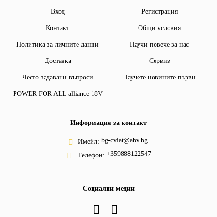
Вход
Регистрация
Контакт
Общи условия
Политика за личните данни
Научи повече за нас
Доставка
Сервиз
Често задавани въпроси
Научете новините първи
POWER FOR ALL alliance 18V
Информация за контакт
bg-cviat@abv.bg
Имейл:
+359888122547
Телефон:
Социални медии