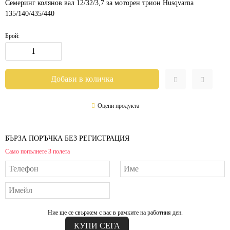
Семеринг колянов вал 12/32/3,7 за моторен трион Husqvarna
135/140/435/440
Брой:
Оцени продукта
БЪРЗА ПОРЪЧКА БЕЗ РЕГИСТРАЦИЯ
Само попълнете 3 полета
Ние ще се свържем с вас в рамките на работния ден.