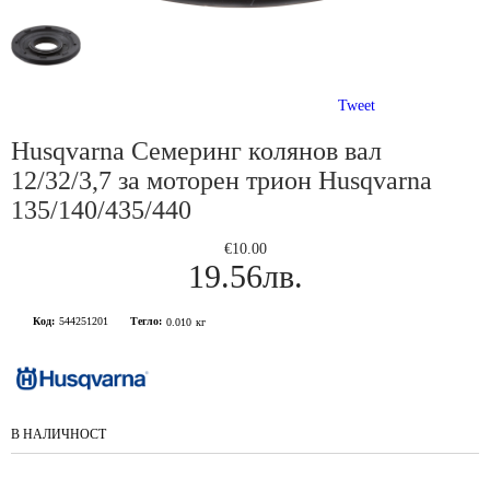
Tweet
Husqvarna Семеринг колянов вал
12/32/3,7 за моторен трион Husqvarna
135/140/435/440
€10.00
19.56лв.
Код:
544251201
Тегло:
0.010
кг
В НАЛИЧНОСТ