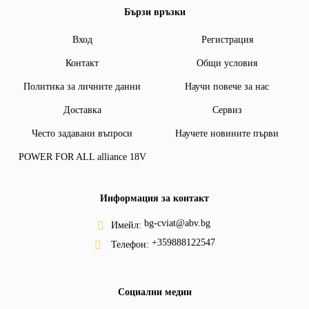
Бързи връзки
Вход
Регистрация
Контакт
Общи условия
Политика за личните данни
Научи повече за нас
Доставка
Сервиз
Често задавани въпроси
Научете новините първи
POWER FOR ALL alliance 18V
Информация за контакт
bg-cviat@abv.bg
Имейл:
+359888122547
Телефон:
Социални медии