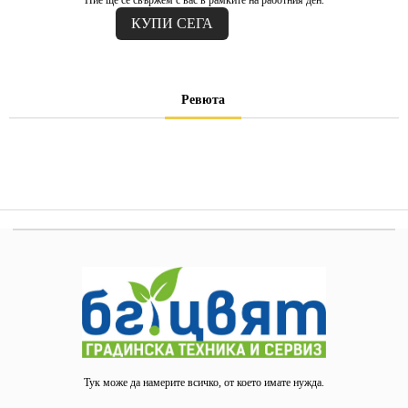
Ние ще се свържем с вас в рамките на работния ден.
Ревюта
Тук може да намерите всичко, от което имате нужда.