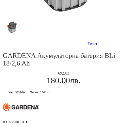
Tweet
GARDENA Акумулаторна батерия BLi-
18/2,6 Ah
€92.03
180.00лв.
Код:
9839-20
Тегло:
0.000
кг
В НАЛИЧНОСТ