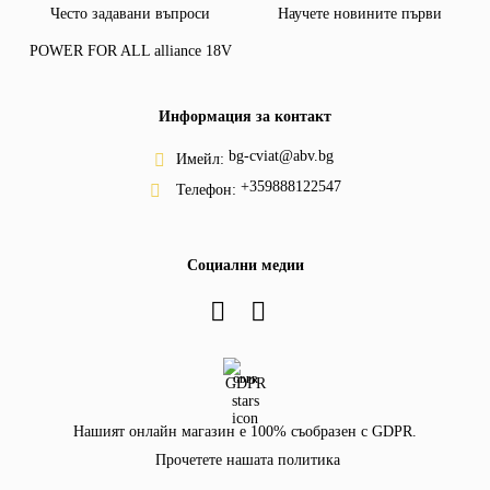
Често задавани въпроси
Научете новините първи
POWER FOR ALL alliance 18V
Информация за контакт
bg-cviat@abv.bg
Имейл:
+359888122547
Телефон:
Социални медии
GDPR
Нашият онлайн магазин е 100% съобразен с GDPR.
Прочетете нашата политика