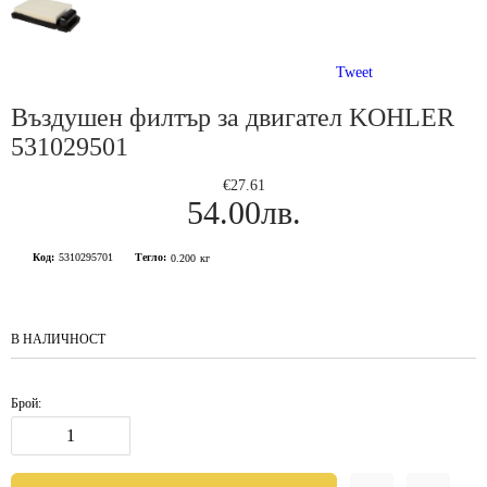
Tweet
Въздушен филтър за двигател KOHLER
531029501
€27.61
54.00лв.
Код:
5310295701
Тегло:
0.200
кг
В НАЛИЧНОСТ
Брой: