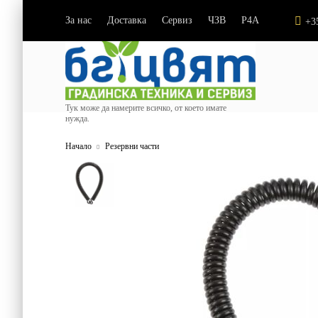
За нас
Доставка
Сервиз
ЧЗВ
P4A
|
|
|
|
+3
Тук може да намерите всичко, от което имате
нужда.
Начало
Резервни части