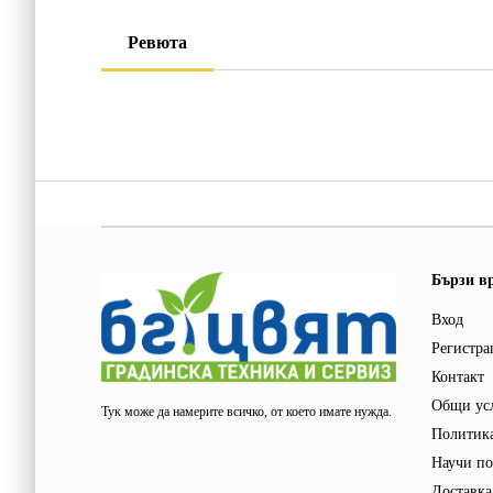
Ревюта
Бързи в
Вход
Регистра
Контакт
Общи ус
Тук може да намерите всичко, от което имате нужда.
Политика
Научи по
Доставка