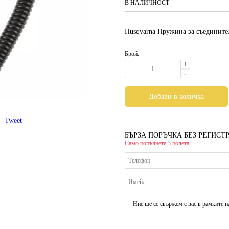
В НАЛИЧНОСТ
Husqvarna Пружина за съединител
Брой:
+
-
Tweet
БЪРЗА ПОРЪЧКА БЕЗ РЕГИСТ
Само попълнете 3 полета
Ние ще се свържем с вас в рамките н