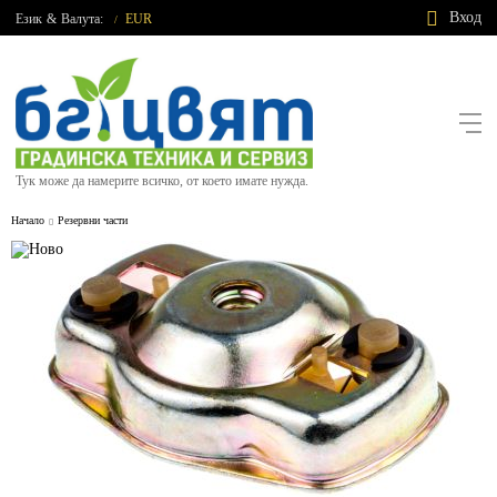
Вход
Език
&
Валута:
EUR
/
Тук може да намерите всичко, от което имате нужда.
Начало
Резервни части