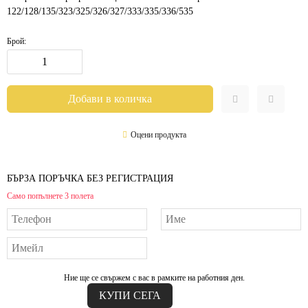
122/128/135/323/325/326/327/333/335/336/535
Брой:
Оцени продукта
БЪРЗА ПОРЪЧКА БЕЗ РЕГИСТРАЦИЯ
Само попълнете 3 полета
Ние ще се свържем с вас в рамките на работния ден.