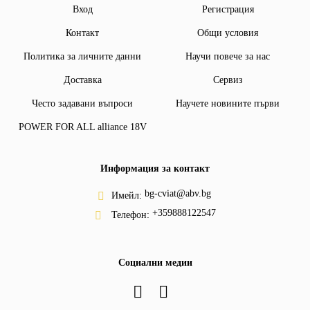
Вход
Регистрация
Контакт
Общи условия
Политика за личните данни
Научи повече за нас
Доставка
Сервиз
Често задавани въпроси
Научете новините първи
POWER FOR ALL alliance 18V
Информация за контакт
bg-cviat@abv.bg
Имейл:
+359888122547
Телефон:
Социални медии