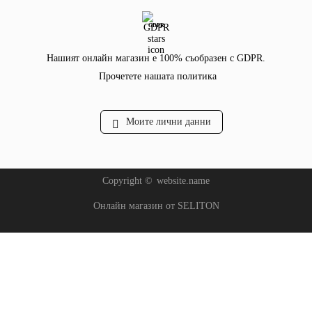
GDPR
Нашият онлайн магазин е 100% съобразен с GDPR.
Прочетете нашата политика
Моите лични данни
Copyright ©
website.name
Онлайн магазин от SELITON