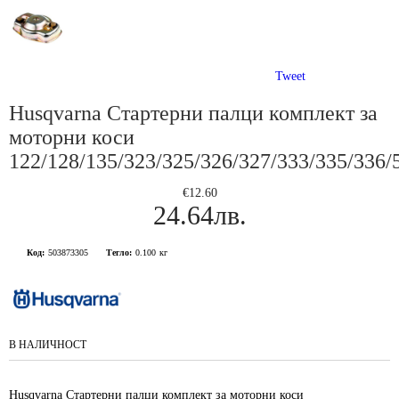
Tweet
Husqvarna Стартерни палци комплект за
моторни коси
122/128/135/323/325/326/327/333/335/336/
€12.60
24.64лв.
Код:
503873305
Тегло:
0.100
кг
В НАЛИЧНОСТ
Husqvarna Стартерни палци комплект за моторни коси