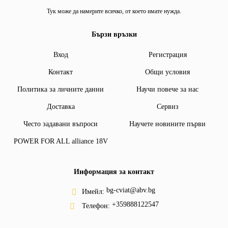
Тук може да намерите всичко, от което имате нужда.
Бързи връзки
Вход
Регистрация
Контакт
Общи условия
Политика за личните данни
Научи повече за нас
Доставка
Сервиз
Често задавани въпроси
Научете новините първи
POWER FOR ALL alliance 18V
Информация за контакт
bg-cviat@abv.bg
Имейл:
+359888122547
Телефон: