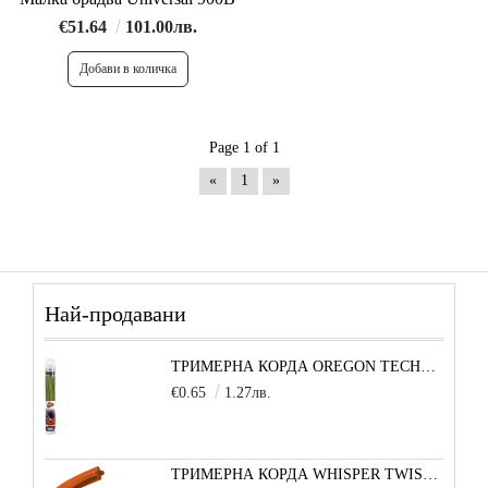
€51.64
101.00лв.
Page 1 of 1
«
1
»
Най-продавани
ТРИМЕРНА КОРДА OREGON TECHNI-BLADE 6,0 ММ Х 26 СМ - 1 БРОЙ
€0.65
1.27лв.
ТРИМЕРНА КОРДА WHISPER TWIST (УСУКАН КВАДРАТ) 3,0 ММ 1 М