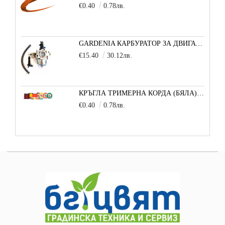
€0.40
0.78лв.
GARDENIA КАРБУРАТОР ЗА ДВИГАТЕЛ 5,5/6,5 К.С.
€15.40
30.12лв.
КРЪГЛА ТРИМЕРНА КОРДА (БЯЛА) 3,3 ММ 1 М
€0.40
0.78лв.