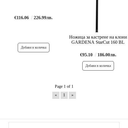
€116.06
226.99лв.
Ножица за кастрене на клони
GARDENA StarCut 160 BL
€95.10
186.00лв.
Page 1 of 1
«
1
»