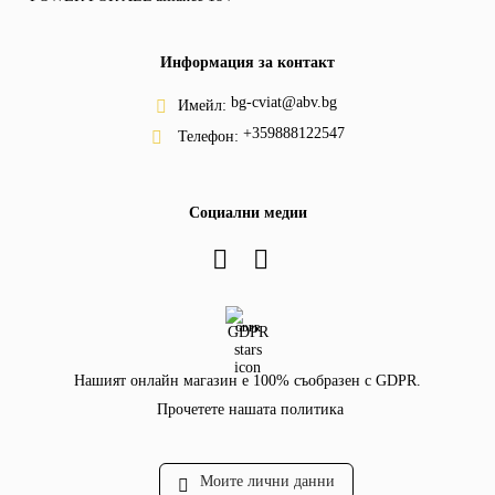
Информация за контакт
bg-cviat@abv.bg
Имейл:
+359888122547
Телефон:
Социални медии
GDPR
Нашият онлайн магазин е 100% съобразен с GDPR.
Прочетете нашата политика
Моите лични данни