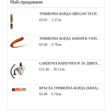
Най-продавани
ТРИМЕРНА КОРДА OREGON TECHNI-BLADE 6,0 ММ Х 26 СМ - 1 БРОЙ
€0.65
1.27лв.
ТРИМЕРНА КОРДА WHISPER TWIST (УСУКАН КВАДРАТ) 3,0 ММ 1 М
€0.40
0.78лв.
GARDENIA КАРБУРАТОР ЗА ДВИГАТЕЛ 5,5/6,5 К.С.
€15.40
30.12лв.
КРЪГЛА ТРИМЕРНА КОРДА (БЯЛА) 3,3 ММ 1 М
€0.40
0.78лв.