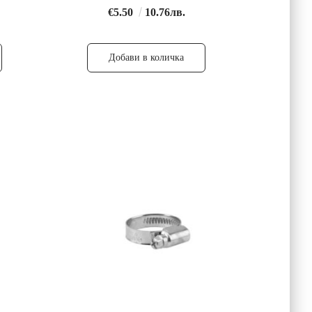
€5.50
10.76лв.