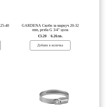
25-40
GARDENA Скоби за маркуч 20-32
mm, резба G 3/4" цола
€3.20
6.26лв.