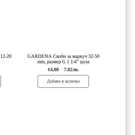
12-20
GARDENA Скоби за маркуч 32-50
mm, размер G 1 1/4" цола
€4.00
7.82лв.