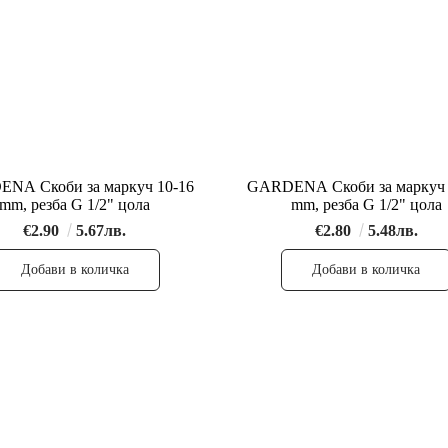
NA Скоби за маркуч 10-16
GARDENA Скоби за маркуч 
mm, резба G 1/2" цола
mm, резба G 1/2" цола
€2.90
5.67лв.
€2.80
5.48лв.