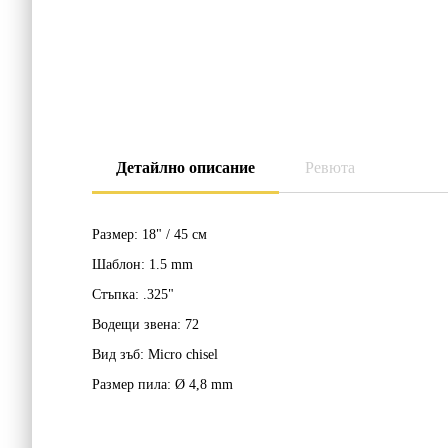
Детайлно описание
Ревюта
Размер:
18" / 45 см
Шаблон:
1.5 mm
Стъпка:
.325"
Водещи звена:
72
Вид зъб:
Micro chisel
Размер пила:
Ø 4,8 mm