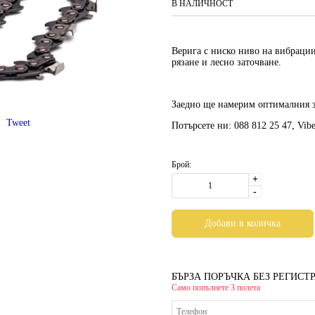
В НАЛИЧНОСТ
Верига с ниско ниво на вибрации
рязане и лесно заточване.
Заедно ще намерим оптималния з
Tweet
Потърсете ни: 088 812 25 47, Vib
Брой:
+
-
БЪРЗА ПОРЪЧКА БЕЗ РЕГИСТ
Само попълнете 3 полета