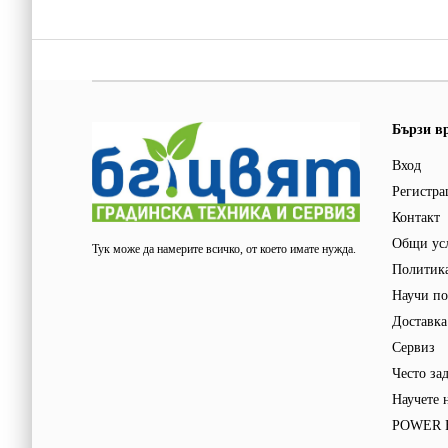
Бързи в
Вход
Регистра
Контакт
Общи ус
Тук може да намерите всичко, от което имате нужда.
Политика
Научи по
Доставка
Сервиз
Често за
Научете 
POWER F