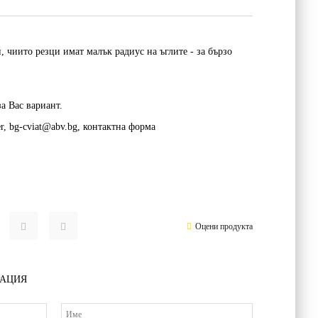
, чиито резци имат малък радиус на ъглите - за бързо
а Вас вариант.
er, bg-cviat@abv.bg, контактна форма
Оцени продукта
РАЦИЯ