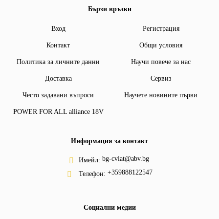
Бързи връзки
Вход
Регистрация
Контакт
Общи условия
Политика за личните данни
Научи повече за нас
Доставка
Сервиз
Често задавани въпроси
Научете новините първи
POWER FOR ALL alliance 18V
Информация за контакт
bg-cviat@abv.bg
Имейл:
+359888122547
Телефон:
Социални медии