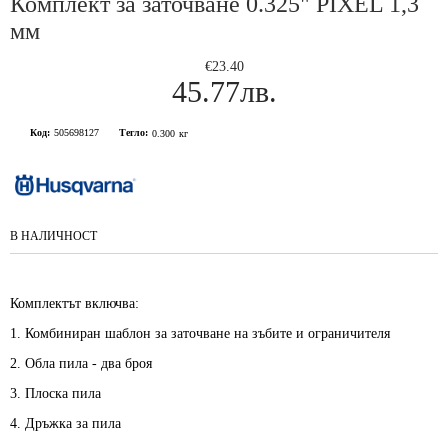
Комплект за заточване 0.325" PIXEL 1,3
мм
€23.40
45.77лв.
Код:
505698127
Тегло:
0.300
кг
В НАЛИЧНОСТ
Комплектът включва:
1. Комбиниран шаблон за заточване на зъбите и ограничителя
2. Обла пила - два броя
3. Плоска пила
4. Дръжка за пила